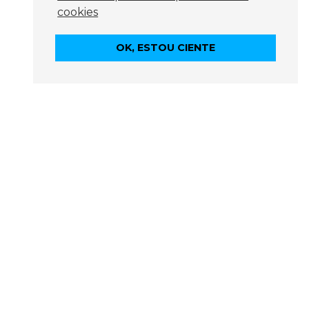
cookies
OK, ESTOU CIENTE
Contato