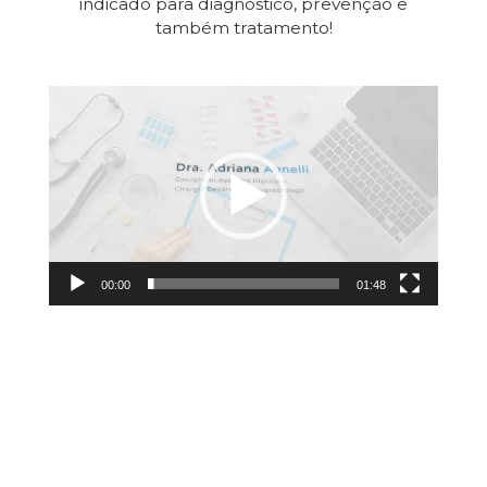
indicado para diagnóstico, prevenção e
também tratamento!
Tocador
de
vídeo
00:00
01:48