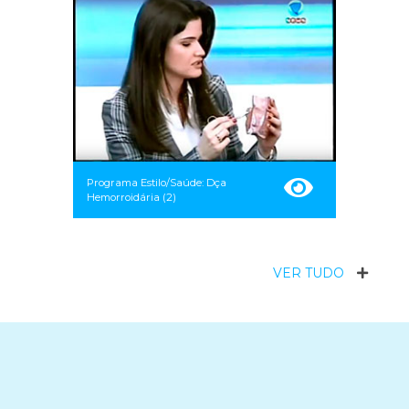
Programa Estilo/Saúde: Dça
Hemorroidária (2)
VER TUDO