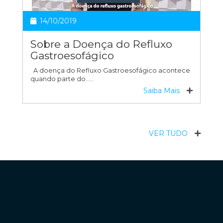
14/10/2019
Sobre a Doença do Refluxo
Gastroesofágico
A doença do Refluxo Gastroesofágico acontece
quando parte do…..
Saiba Mais
VER TUDO