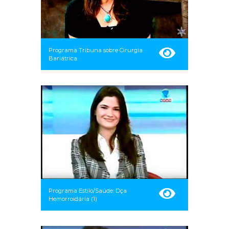
Programa Tribuna sobre Cirurgia
Bariátrica
Programa Estilo/Saúde: Dça
Hemorroidária (1)