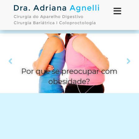
Por que se preocupar com
obesidade?