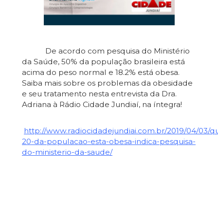
De acordo com pesquisa do Ministério
da Saúde, 50% da população brasileira está
acima do peso normal e 18.2% está obesa.
Saiba mais sobre os problemas da obesidade
e seu tratamento nesta entrevista da Dra.
Adriana à Rádio Cidade Jundiaí, na íntegra!
http://www.radiocidadejundiai.com.br/2019/04/03/q
20-da-populacao-esta-obesa-indica-pesquisa-
do-ministerio-da-saude/